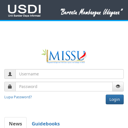
Lupa Password?
Login
News
Guidebooks