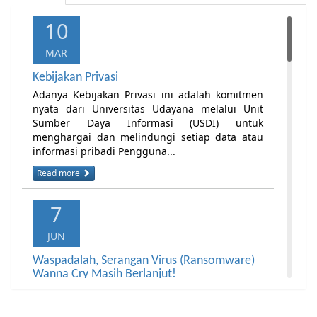
10
MAR
Kebijakan Privasi
Adanya Kebijakan Privasi ini adalah komitmen
nyata dari Universitas Udayana melalui Unit
Sumber Daya Informasi (USDI) untuk
menghargai dan melindungi setiap data atau
informasi pribadi Pengguna...
Read more
7
JUN
Waspadalah, Serangan Virus (Ransomware)
Wanna Cry Masih Berlanjut!
Pemberitahuan kepada seluruh civitas UNUD,
serangan virus komputer (ransomware) Wanna